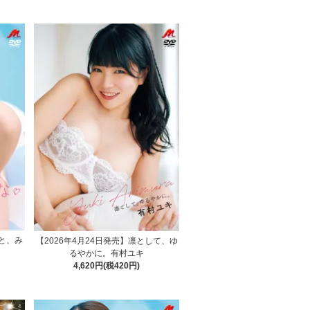
もと、み
【2026年4月24日発売】凛として、ゆ
るやかに。有村ユキ
4,620円(税420円)