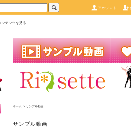
アカウント
コンテンツを見る
ホーム
>
サンプル動画
サンプル動画