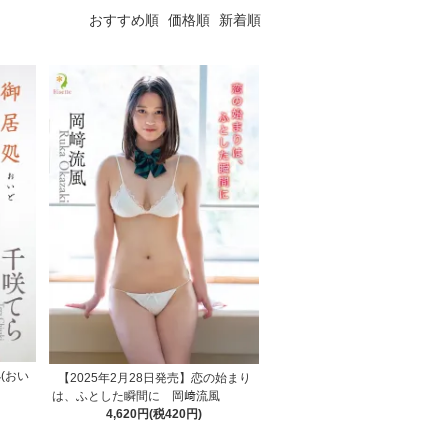
おすすめ順
価格順
新着順
(おい
【2025年2月28日発売】恋の始まり
は、ふとした瞬間に 岡﨑流風
4,620円(税420円)