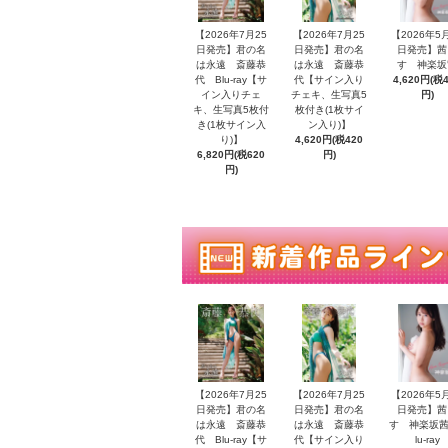
【2026年7月25
【2026年7月25
【2026年5
日発売】君の名
日発売】君の名
日発売】茜
は永遠 斎藤恭
は永遠 斎藤恭
す 神楽坂
代 Blu-ray【サ
代【サイン入り
4,620円(税
イン入りチェ
チェキ、生写真5
円)
キ、生写真5枚付
枚付き(1枚サイ
き(1枚サイン入
ン入り)】
り)】
4,620円(税420
6,820円(税620
円)
円)
【2026年7月25
【2026年7月25
【2026年5
日発売】君の名
日発売】君の名
日発売】茜
は永遠 斎藤恭
は永遠 斎藤恭
す 神楽坂茜
代 Blu-ray【サ
代【サイン入り
lu-ray