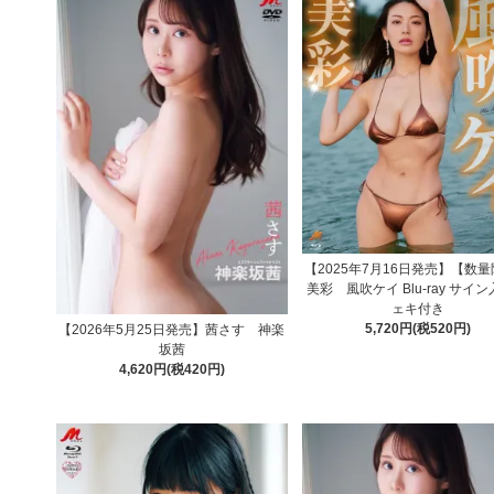
【2025年7月16日発売】【数
美彩 風吹ケイ Blu-ray サイ
ェキ付き
5,720円(税520円)
【2026年5月25日発売】茜さす 神楽
坂茜
4,620円(税420円)