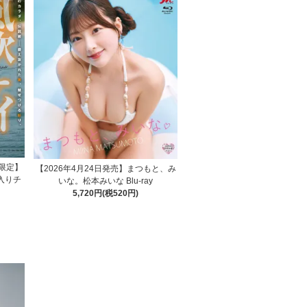
量限定】
【2026年4月24日発売】まつもと、み
ン入りチ
いな。松本みいな Blu-ray
5,720円(税520円)