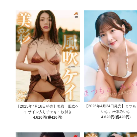
【2026年4月24日発売】まつ
【2025年7月16日発売】美彩 風吹ケ
いな。松本みいな
イ サイン入りチェキ１枚付き
4,620円(税420円)
4,620円(税420円)