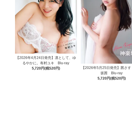
【2026年4月24日発売】凛として、ゆ
るやかに。有村ユキ Blu-ray
【2026年5月25日発売】茜さ
5,720円(税520円)
坂茜 Blu-ray
5,720円(税520円)