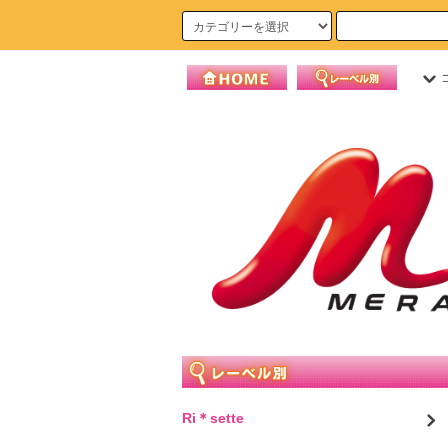
Ri＊sette